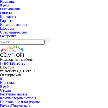
Корзина:
0 руб.
О компании
Оплата
Контакты
Гарантия
Каталог товаров
Шоурум
Сотрудничество
Рассрочка
Комфортная мебель
128-20-23
8 (495)
Шоурум
ул Донская д. 6 стр. 2
Октябрьская
0
Корзина:
0 руб.
Столы
Растущие парты
Компьютерные столы
Настольные платформы
Рамы (Подстолье)