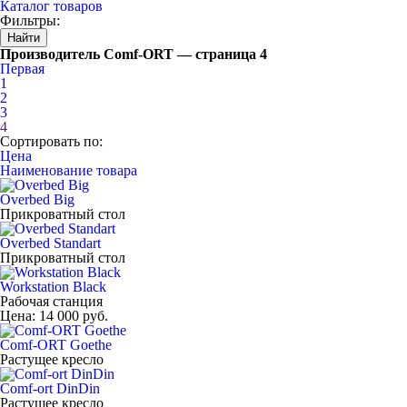
Каталог товаров
Фильтры:
Производитель Comf-ORT — страница 4
Первая
1
2
3
4
Сортировать по:
Цена
Наименование товара
Overbed Big
Прикроватный стол
Overbed Standart
Прикроватный стол
Workstation Black
Рабочая станция
Цена:
14 000 руб.
Comf-ORT Goethe
Растущее кресло
Comf-ort DinDin
Растущее кресло