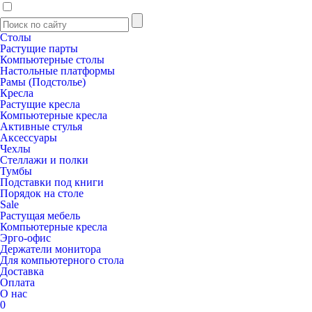
Столы
Растущие парты
Компьютерные столы
Настольные платформы
Рамы (Подстолье)
Кресла
Растущие кресла
Компьютерные кресла
Активные стулья
Аксессуары
Чехлы
Стеллажи и полки
Тумбы
Подставки под книги
Порядок на столе
Sale
Растущая мебель
Компьютерные кресла
Эрго-офис
Держатели монитора
Для компьютерного стола
Доставка
Оплата
О нас
0